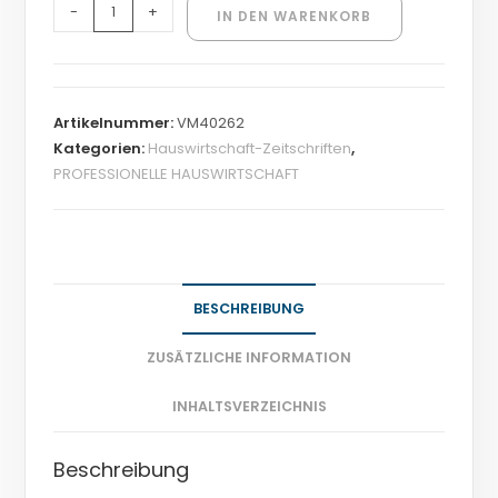
-
+
IN DEN WARENKORB
Artikelnummer:
VM40262
Kategorien:
Hauswirtschaft-Zeitschriften
,
PROFESSIONELLE HAUSWIRTSCHAFT
BESCHREIBUNG
ZUSÄTZLICHE INFORMATION
INHALTSVERZEICHNIS
Beschreibung