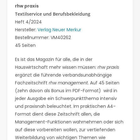
rhw praxis
Textilservice und Berufsbekleidung
Heft 4/2024
Hersteller:
Verlag Neuer Merkur
Bestellnummer: VM40262
45 Seiten
Es ist das Magazin für alle, die in der
Hauswirtschaft mehr wissen müssen:
rhw praxis
ergänzt die führende verbandsunabhängige
Fachzeitschrift
rhw management
. Auf 45 Seiten
(zehn davon als Bonus im PDF-Format) wird in
jeder Ausgabe ein Schwerpunktthema intensiv
und praxisnah beleuchtet. Im praktischen A4-
Format dient diese Zeitschrift allen, die
Management-Funktionen wahrnehmen oder sich
auf diese vorbereiten wollen, zur vertiefenden
Weiterbildung von wichtigen Themen wie