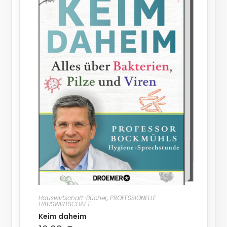
Hauswirtschaft-Bücher
,
PROFESSIONELLE
HAUSWIRTSCHAFT
Keim daheim