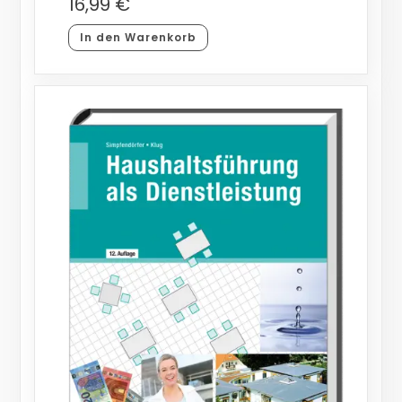
16,99
€
In den Warenkorb