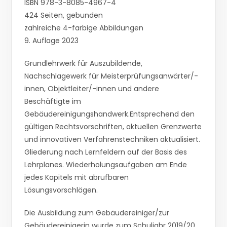
ISBN 978-3-8085-4967-4
424 Seiten, gebunden
zahlreiche 4-farbige Abbildungen
9. Auflage 2023
Grundlehrwerk für Auszubildende,
Nachschlagewerk für Meisterprüfungsanwärter/-
innen, Objektleiter/-innen und andere
Beschäftigte im
Gebäudereinigungshandwerk.Entsprechend den
gültigen Rechtsvorschriften, aktuellen Grenzwerte
und innovativen Verfahrenstechniken aktualisiert.
Gliederung nach Lernfeldern auf der Basis des
Lehrplanes. Wiederholungsaufgaben am Ende
jedes Kapitels mit abrufbaren
Lösungsvorschlägen.
Die Ausbildung zum Gebäudereiniger/zur
Gebäudereinigerin wurde zum Schuljahr 2019/20