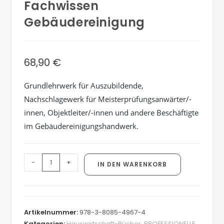
Fachwissen
Gebäudereinigung
68,90
€
Grundlehrwerk für Auszubildende,
Nachschlagewerk für Meisterprüfungsanwärter/-
innen, Objektleiter/-innen und andere Beschäftigte
im Gebäudereinigungshandwerk.
-
+
IN DEN WARENKORB
Artikelnummer:
978-3-8085-4967-4
Kategorien:
Hauswirtschaft-Bücher
,
PROFESSIONELLE