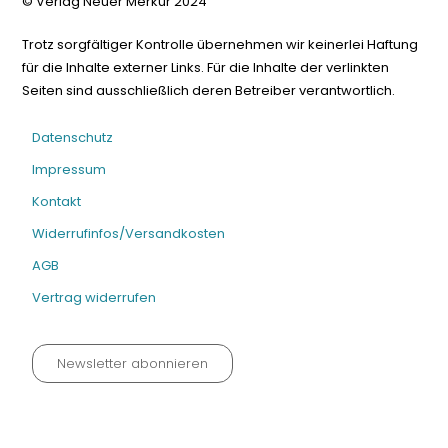
© Verlag Neuer Merkur 2024
Trotz sorgfältiger Kontrolle übernehmen wir keinerlei Haftung
für die Inhalte externer Links. Für die Inhalte der verlinkten
Seiten sind ausschließlich deren Betreiber verantwortlich.
Datenschutz
Impressum
Kontakt
Widerrufinfos/Versandkosten
AGB
Vertrag widerrufen
Newsletter abonnieren
Datenschutz neu 2024
Impressum
Kontakt