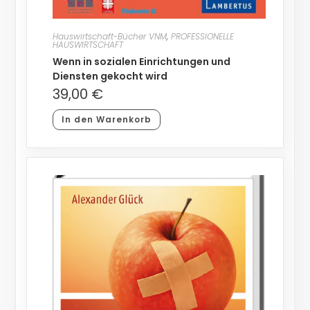
Hauswirtschaft-Bücher VNM
,
PROFESSIONELLE
HAUSWIRTSCHAFT
Wenn in sozialen Einrichtungen und
Diensten gekocht wird
39,00
€
In den Warenkorb