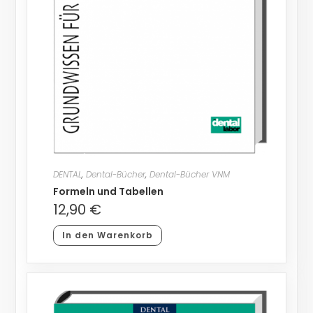
DENTAL
,
Dental-Bücher
,
Dental-Bücher VNM
Formeln und Tabellen
12,90
€
In den Warenkorb