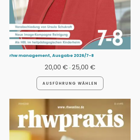
rhw management, Ausgabe 2026/7-8
20,00
€
25,00
€
-
AUSFÜHRUNG WÄHLEN