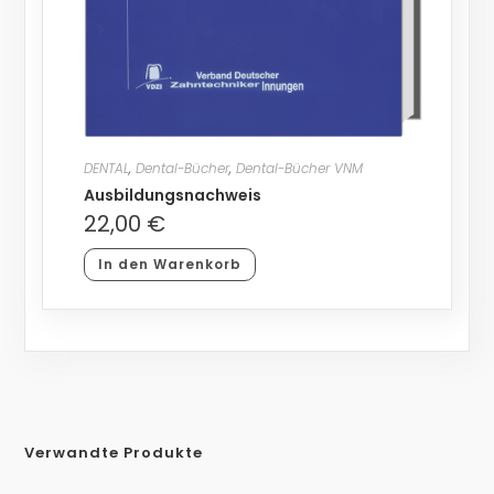
DENTAL
,
Dental-Bücher
,
Dental-Bücher VNM
Ausbildungsnachweis
22,00
€
In den Warenkorb
Verwandte Produkte