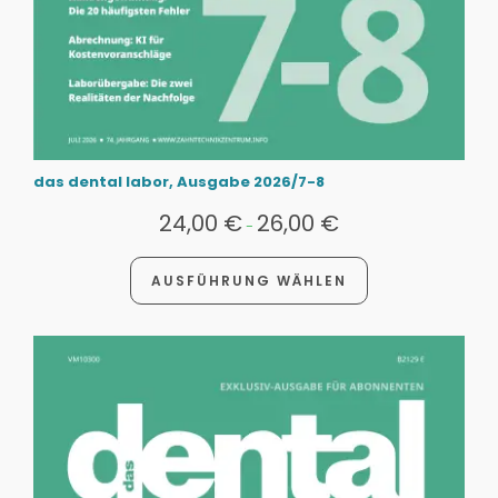
das dental labor, Ausgabe 2026/7-8
24,00
€
26,00
€
-
AUSFÜHRUNG WÄHLEN