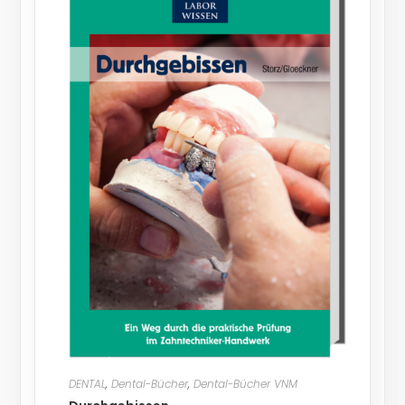
DENTAL
,
Dental-Bücher
,
Dental-Bücher VNM