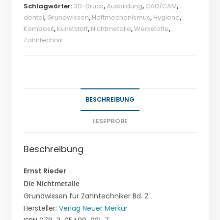
Schlagwörter:
3D-Druck
,
Ausbildung
,
CAD/CAM
,
dental
,
Grundwissen
,
Haftmechanismus
,
Hygiene
,
Komposit
,
Kunststoff
,
Nichtmetalle
,
Werkstoffe
,
Zahntechnik
BESCHREIBUNG
LESEPROBE
Beschreibung
Ernst Rieder
Die Nichtmetalle
Grundwissen für Zahntechniker Bd. 2
Hersteller:
Verlag Neuer Merkur