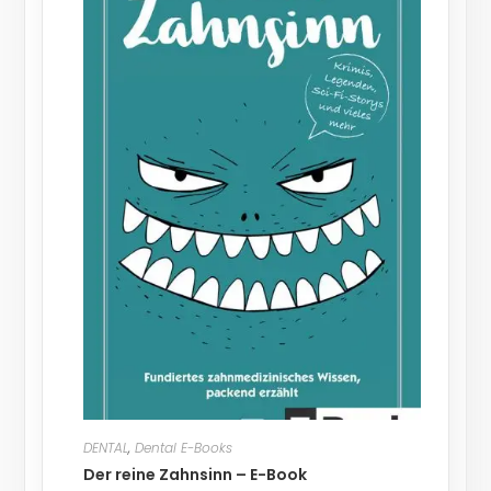
DENTAL
,
Dental E-Books
Der reine Zahnsinn – E-Book