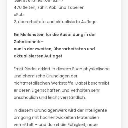
ISBN 978-3-95409-821-7
470 Seiten, zahlr. Abb. und Tabellen
ePub
2. überarbeitete und aktualisierte Auflage
Ein Meilenstein für die Ausbildung in der
Zahntechnik –
nun in der zweiten, überarbeiteten und
aktualisierten Auflage!
Ernst Rieder erklärt in diesem Buch physikalische
und chemische Grundlagen der
nichtmetallischen Werkstoffe. Dabei beschreibt
er deren Eigenschaften und Verhalten sehr
anschaulich und leicht verständlich.
In diesem Grundlagenwerk wird der intelligente
Umgang mit hochentwickelten Materialien
vermittelt – und damit die Fähigkeit, neue