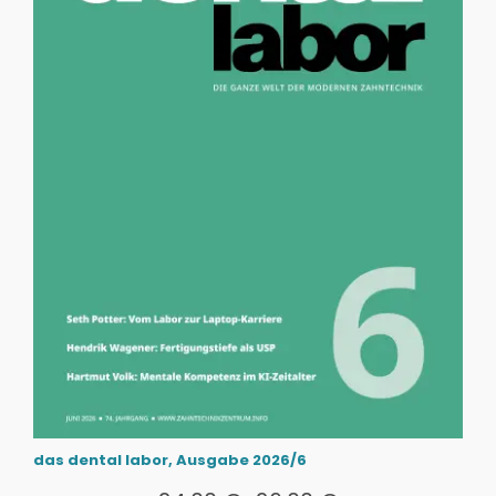
das dental labor, Ausgabe 2026/6