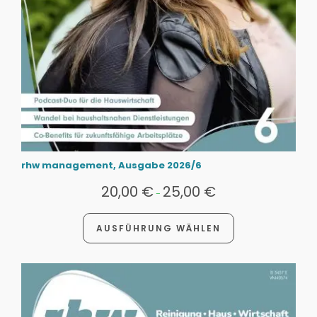
rhw management, Ausgabe 2026/6
20,00
€
25,00
€
-
AUSFÜHRUNG WÄHLEN