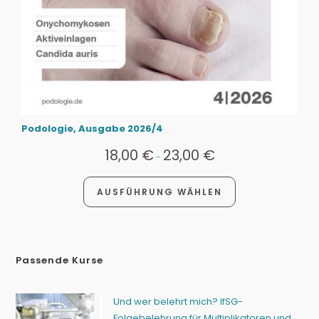
Podologie, Ausgabe 2026/4
18,00
€
23,00
€
-
AUSFÜHRUNG WÄHLEN
Passende Kurse
Und wer belehrt mich? IfSG-
Folgebelehrung für Multiplikatoren und