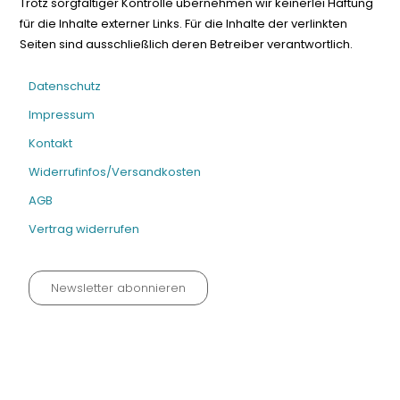
Trotz sorgfältiger Kontrolle übernehmen wir keinerlei Haftung
für die Inhalte externer Links. Für die Inhalte der verlinkten
Seiten sind ausschließlich deren Betreiber verantwortlich.
Datenschutz
Impressum
Kontakt
Widerrufinfos/Versandkosten
AGB
Vertrag widerrufen
Newsletter abonnieren
Datenschutz neu 2024
Impressum
Kontakt
Widerrufinfos / Versandkosten
AGB
Vertrag widerrufen