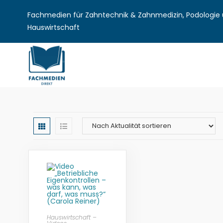
Fachmedien für Zahntechnik & Zahnmedizin, Podologie u
Hauswirtschaft
Hauswirtschaft –