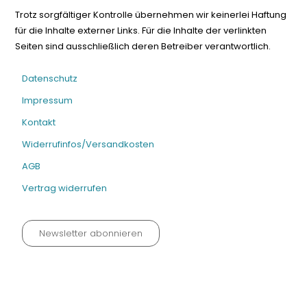
Trotz sorgfältiger Kontrolle übernehmen wir keinerlei Haftung
für die Inhalte externer Links. Für die Inhalte der verlinkten
Seiten sind ausschließlich deren Betreiber verantwortlich.
Datenschutz
Impressum
Kontakt
Widerrufinfos/Versandkosten
AGB
Vertrag widerrufen
Newsletter abonnieren
Datenschutz neu 2024
Impressum
Kontakt
Widerrufinfos / Versandkosten
AGB
Vertrag widerrufen