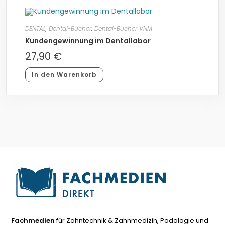
DENTAL
,
Dental-Bücher
,
Dental-Bücher VNM
Kundengewinnung im Dentallabor
27,90
€
In den Warenkorb
Fachmedien
für Zahntechnik & Zahnmedizin, Podologie und