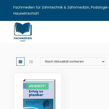
Fachmedien für Zahntechnik & Zahnmedizin, Podologie u
Hauswirtschaft
ANGEBOT!