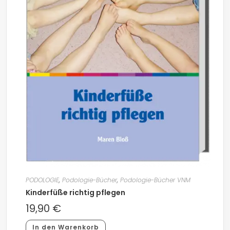
PODOLOGIE
,
Podologie-Bücher
,
Podologie-Bücher VNM
Kinderfüße richtig pflegen
19,90
€
In den Warenkorb