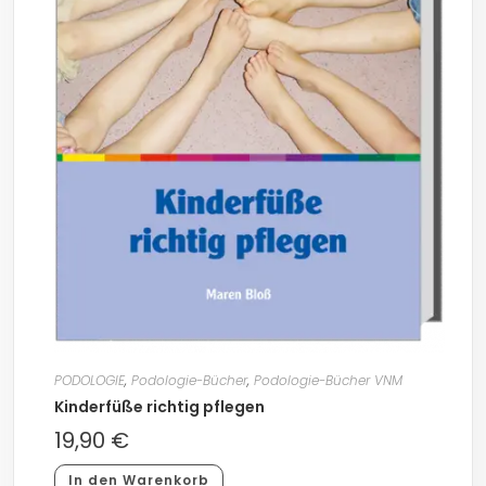
PODOLOGIE
,
Podologie-Bücher
,
Podologie-Bücher VNM
Kinderfüße richtig pflegen
19,90
€
In den Warenkorb