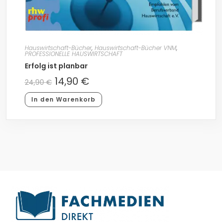
Hauswirtschaft-Bücher
,
Hauswirtschaft-Bücher VNM
,
PROFESSIONELLE HAUSWIRTSCHAFT
Erfolg ist planbar
14,90
€
24,90
€
In den Warenkorb