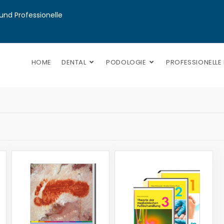
nd Professionelle 
HOME
DENTAL
PODOLOGIE
PROFESSIONELLE