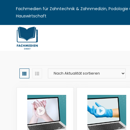
Fachmedien für Zahntechnik & Zahnmedizin, Podologie u
Hauswirtschaft