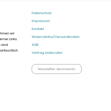
Datenschutz
Impressum
Kontakt
ehmen wir
Widerrufinfos/Versandkosten
erner Links.
n sind
AGB
antwortlich.
Vertrag widerrufen
Newsletter abonnieren
um
Kontakt
Widerrufinfos / Versandkosten
AGB