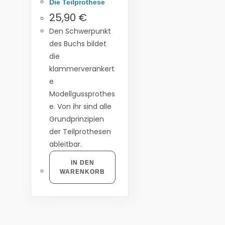
Die Teilprothese
25,90
€
Den Schwerpunkt
des Buchs bildet
die
klammerverankert
e
Modellgussprothes
e. Von ihr sind alle
Grundprinzipien
der Teilprothesen
ableitbar.
IN DEN
WARENKORB