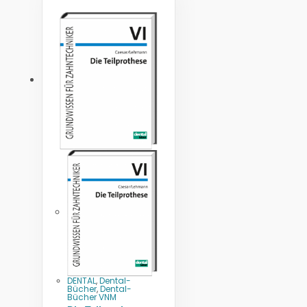
DENTAL
,
Dental-
Bücher
,
Dental-
Bücher VNM