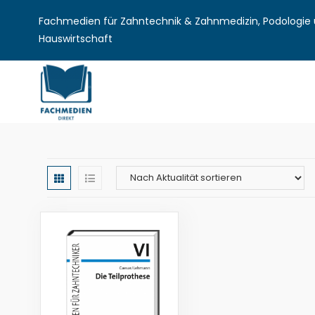
Fachmedien für Zahntechnik & Zahnmedizin, Podologie u
Hauswirtschaft