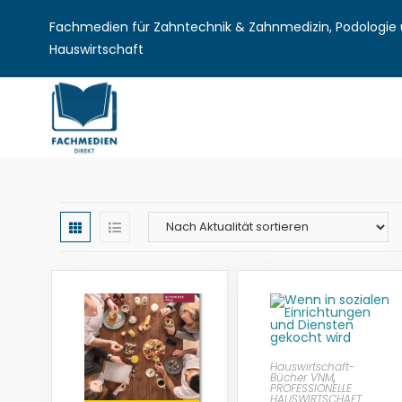
Fachmedien für Zahntechnik & Zahnmedizin, Podologie u
Hauswirtschaft
Hauswirtschaft-
Bücher VNM
,
PROFESSIONELLE
HAUSWIRTSCHAFT