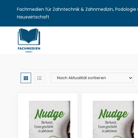
Fachmedien für Zahntechnik & Zahnmedizin, Podologie u
Hauswirtschaft