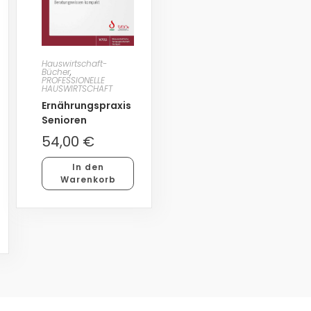
Hauswirtschaft-
Bücher
,
PROFESSIONELLE
HAUSWIRTSCHAFT
Ernährungspraxis
Senioren
54,00
€
In den
Warenkorb