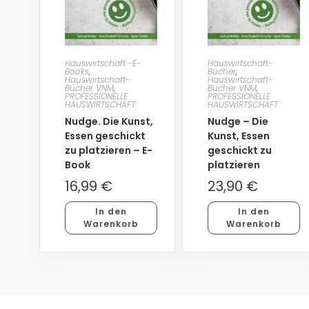
Hauswirtschaft -E-
Hauswirtschaft-
Books
,
Bücher
,
Hauswirtschaft-
Hauswirtschaft-
Bücher VNM
,
Bücher VNM
,
PROFESSIONELLE
PROFESSIONELLE
HAUSWIRTSCHAFT
HAUSWIRTSCHAFT
Nudge. Die Kunst,
Nudge – Die
Essen geschickt
Kunst, Essen
zu platzieren – E-
geschickt zu
Book
platzieren
16,99
€
23,90
€
In den
In den
Warenkorb
Warenkorb