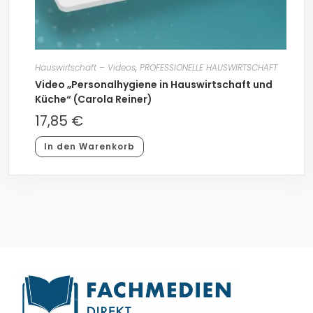
Hauswirtschaft – Videos
,
PROFESSIONELLE HAUSWIRTSCHAFT
Video „Personalhygiene in Hauswirtschaft und
Küche“ (Carola Reiner)
17,85
€
In den Warenkorb