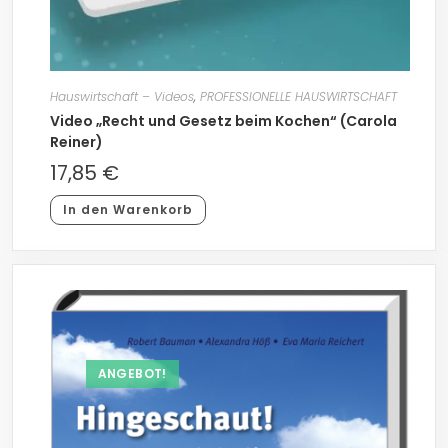
Hauswirtschaft – Videos
,
PROFESSIONELLE HAUSWIRTSCHAFT
Video „Recht und Gesetz beim Kochen“ (Carola
Reiner)
17,85
€
In den Warenkorb
ANGEBOT!