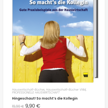
Hauswirtschaft-Bücher
,
Hauswirtschaft-Bücher VNM
,
PROFESSIONELLE HAUSWIRTSCHAFT
Hingeschaut! So macht’s die Kollegin
9,90
€
19,90
€