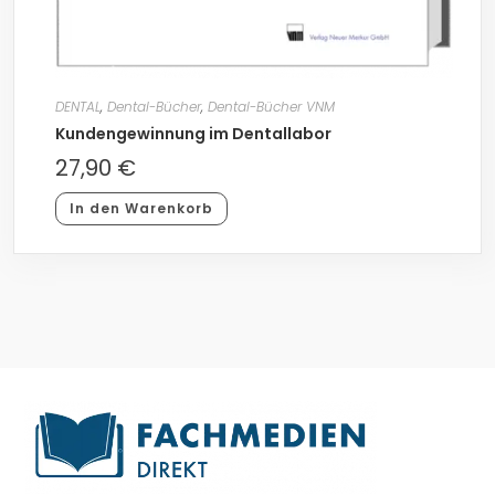
DENTAL
,
Dental-Bücher
,
Dental-Bücher VNM
Kundengewinnung im Dentallabor
27,90
€
In den Warenkorb