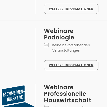
WEITERE INFORMATIONEN
Webinare
Podologie
Keine bevorstehenden
Veranstaltungen
WEITERE INFORMATIONEN
Webinare
Professionelle
Hauswirtschaft