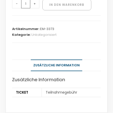
-
+
IN DEN WARENKORB
Artikelnummer:
EM-3373
Kategorie:
Unkategorisiert
ZUSÄTZLICHE INFORMATION
Zusätzliche Information
TICKET
Teilnahmegebühr