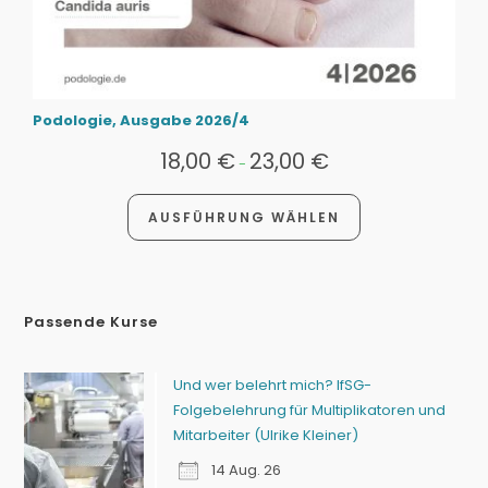
Podologie, Ausgabe 2026/4
18,00
€
23,00
€
-
AUSFÜHRUNG WÄHLEN
Passende Kurse
Und wer belehrt mich? IfSG-
Folgebelehrung für Multiplikatoren und
Mitarbeiter (Ulrike Kleiner)
14 Aug. 26