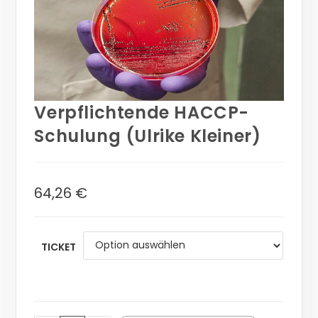
Verpflichtende HACCP-
Schulung (Ulrike Kleiner)
64,26
€
TICKET