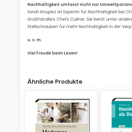
Nachhaltigkeit umfasst nicht nur Umweltparam
Sarah Knuplez ist Expertin für Nachhaltigkeit bei 
Großhändlers Chefs Culinar. Sie berät unter ande
Stellschrauben für mehr Nachhaltigkeit in der Ver
u. v. m.
Viel Freude beim Lesen!
Ähnliche Produkte