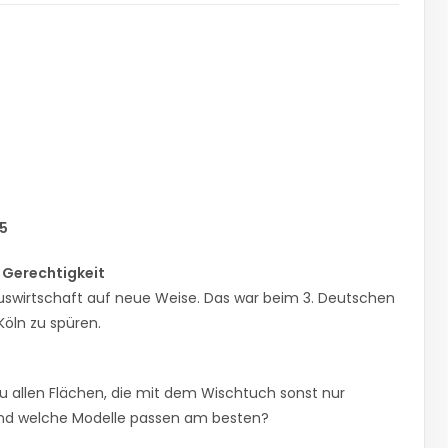
5
 Gerechtigkeit
auswirtschaft auf neue Weise. Das war beim 3. Deutschen
Köln zu spüren.
u allen Flächen, die mit dem Wischtuch sonst nur
s und welche Modelle passen am besten?