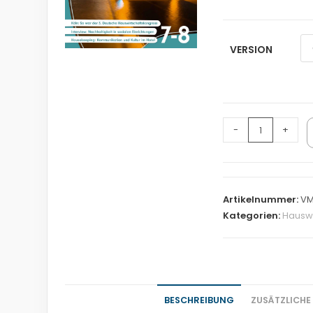
VERSION
-
+
Artikelnummer:
VM
Kategorien:
Hauswi
BESCHREIBUNG
ZUSÄTZLICHE