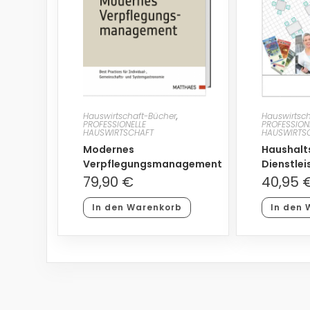
Hauswirtschaft-Bücher
,
Hauswirtsc
PROFESSIONELLE
PROFESSION
HAUSWIRTSCHAFT
HAUSWIRTS
Modernes
Haushalt
Verpflegungsmanagement
Dienstlei
79,90
€
40,95
In den Warenkorb
In den 