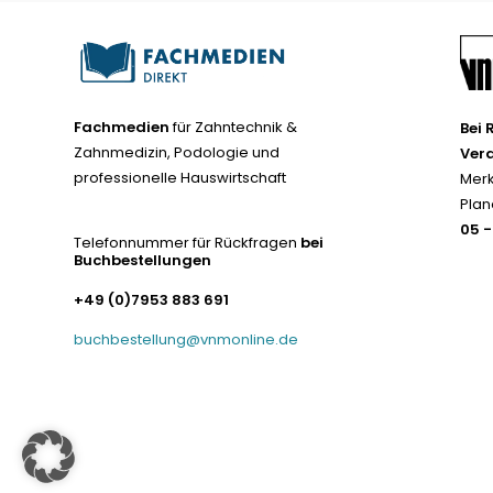
Fachmedien
für Zahntechnik &
Bei 
Zahnmedizin, Podologie und
Ver
professionelle Hauswirtschaft
Merk
Plan
05 
Telefonnummer für Rückfragen
bei
Buchbestellungen
+49 (0)7953 883 691
buchbestellung@vnmonline.de
© Fachmedien-direkt.de | Verlag Neuer Merkur