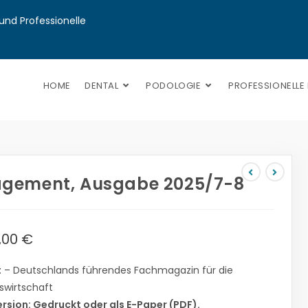
nd Professionelle 
HOME
DENTAL
PODOLOGIE
PROFESSIONELLE
gement, Ausgabe 2025/7-8
7,00
€
t
– Deutschlands führendes Fachmagazin für die
swirtschaft
ersion: Gedruckt oder als E-Paper (PDF).