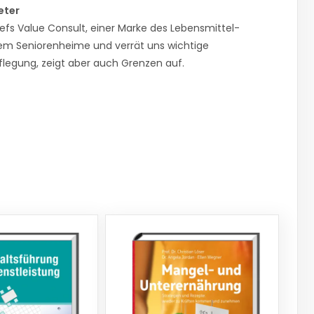
eter
Chefs Value Consult, einer Marke des Lebensmittel-
rem Seniorenheime und verrät uns wichtige
pflegung, zeigt aber auch Grenzen auf.