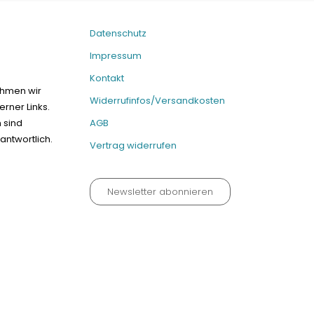
Datenschutz
Impressum
Kontakt
ehmen wir
Widerrufinfos/Versandkosten
erner Links.
n sind
AGB
antwortlich.
Vertrag widerrufen
Newsletter abonnieren
um
Kontakt
Widerrufinfos / Versandkosten
AGB