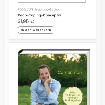
PODOLOGIE
,
Podologie-Bücher
Podo-Taping-Concept©
31,95
€
In den Warenkorb