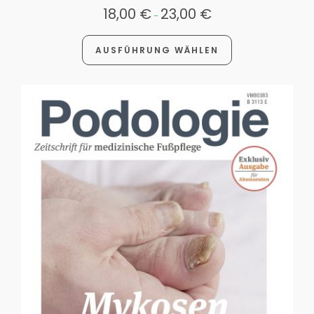
18,00
€
23,00
€
-
AUSFÜHRUNG WÄHLEN