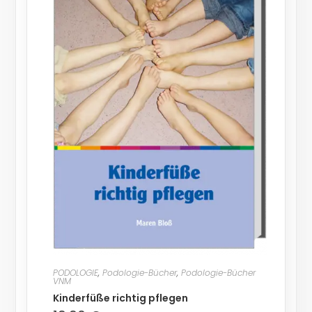
PODOLOGIE
,
Podologie-Bücher
,
Podologie-Bücher
VNM
Kinderfüße richtig pflegen