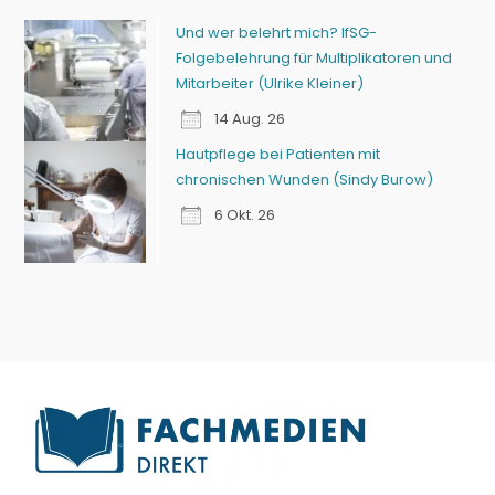
Und wer belehrt mich? IfSG-
Folgebelehrung für Multiplikatoren und
Mitarbeiter (Ulrike Kleiner)
14 Aug. 26
Hautpflege bei Patienten mit
chronischen Wunden (Sindy Burow)
6 Okt. 26