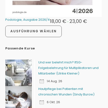
Podologie, Ausgabe 2026/4
18,00
€
23,00
€
-
AUSFÜHRUNG WÄHLEN
Passende Kurse
Und wer belehrt mich? IfSG-
Folgebelehrung für Multiplikatoren und
Mitarbeiter (Ulrike Kleiner)
14 Aug. 26
Hautpflege bei Patienten mit
chronischen Wunden (Sindy Burow)
6 Okt. 26