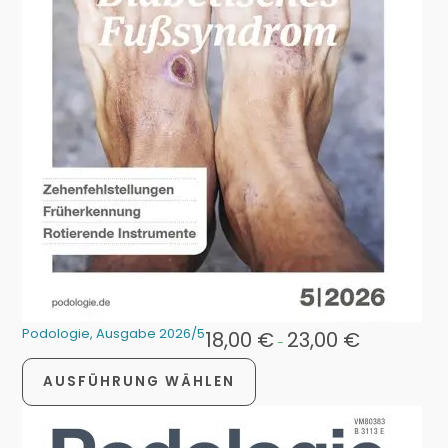
Podologie, Ausgabe 2026/5
18,00
€
23,00
€
-
AUSFÜHRUNG WÄHLEN