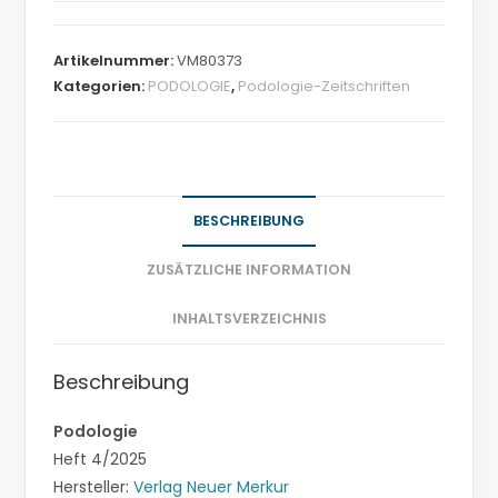
Artikelnummer:
VM80373
Kategorien:
PODOLOGIE
,
Podologie-Zeitschriften
BESCHREIBUNG
ZUSÄTZLICHE INFORMATION
INHALTSVERZEICHNIS
Beschreibung
Podologie
Heft 4/2025
Hersteller:
Verlag Neuer Merkur