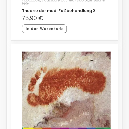
PODOLOGIE
,
Podologie-Bücher
,
Podologie-Bücher
VNM
Theorie der med. Fußbehandlung 3
75,90
€
In den Warenkorb