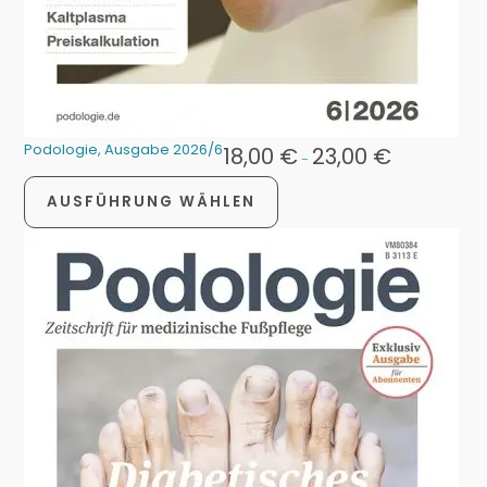
Podologie, Ausgabe 2026/6
18,00
€
23,00
€
-
AUSFÜHRUNG WÄHLEN