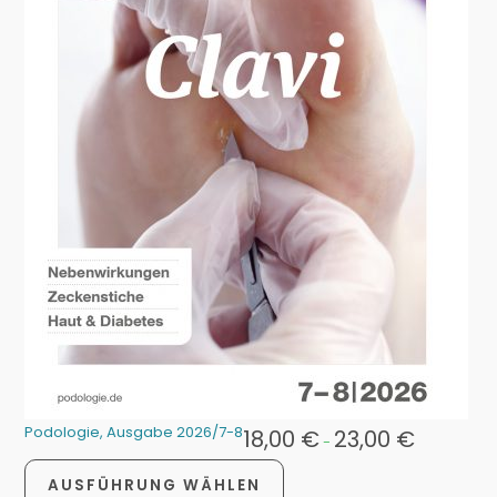
Podologie, Ausgabe 2026/7-8
18,00
€
23,00
€
-
AUSFÜHRUNG WÄHLEN