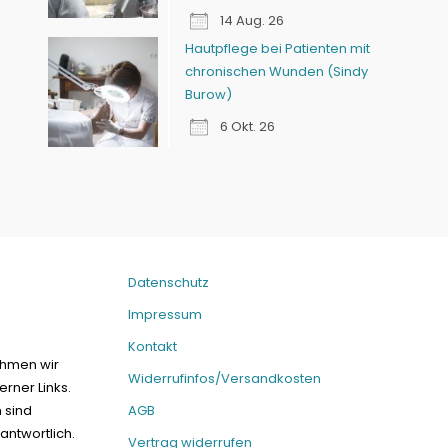
14 Aug. 26
Hautpflege bei Patienten mit
chronischen Wunden (Sindy
Burow)
6 Okt. 26
Datenschutz
Impressum
Kontakt
ehmen wir
Widerrufinfos/Versandkosten
erner Links.
n sind
AGB
antwortlich.
Vertrag widerrufen