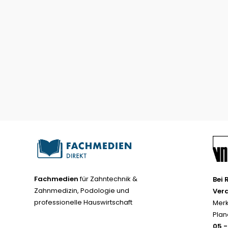
Fachmedien
für Zahntechnik &
Bei 
Zahnmedizin, Podologie und
Ver
professionelle Hauswirtschaft
Merk
Plan
05 