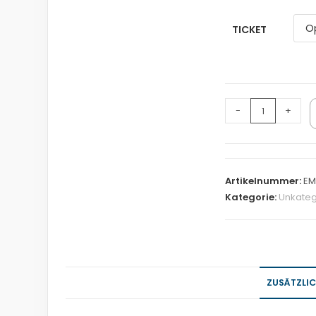
TICKET
-
+
Artikelnummer:
EM
Kategorie:
Unkateg
ZUSÄTZLI