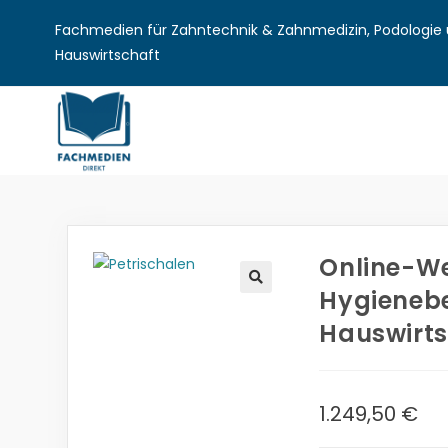
Fachmedien für Zahntechnik & Zahnmedizin, Podologie u
Hauswirtschaft
Online-We
Hygienebe
🔍
Hauswirts
1.249,50
€