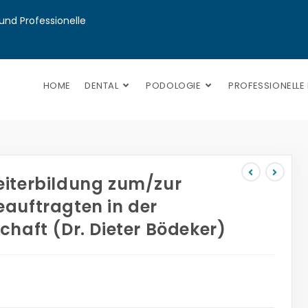
nd Professionelle 
HOME
DENTAL
PODOLOGIE
PROFESSIONELLE
iterbildung zum/zur
auftragten in der
chaft (Dr. Dieter Bödeker)