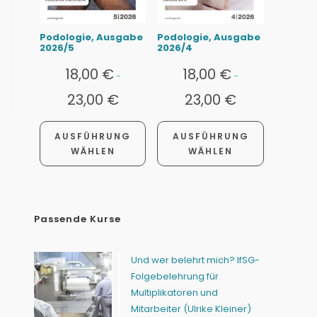
Podologie, Ausgabe
Podologie, Ausgabe
2026/5
2026/4
18,00
€
18,00
€
-
-
23,00
€
23,00
€
AUSFÜHRUNG
AUSFÜHRUNG
WÄHLEN
WÄHLEN
Passende Kurse
Und wer belehrt mich? IfSG-
Folgebelehrung für
Multiplikatoren und
Mitarbeiter (Ulrike Kleiner)