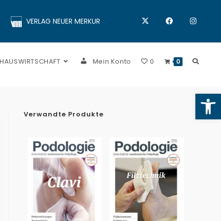
VERLAG NEUER MERKUR
 HAUSWIRTSCHAFT
Mein Konto
0
0
Op
Verwandte Produkte