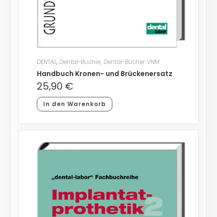
DENTAL
,
Dental-Bücher
,
Dental-Bücher VNM
Handbuch Kronen- und Brückenersatz
25,90
€
In den Warenkorb