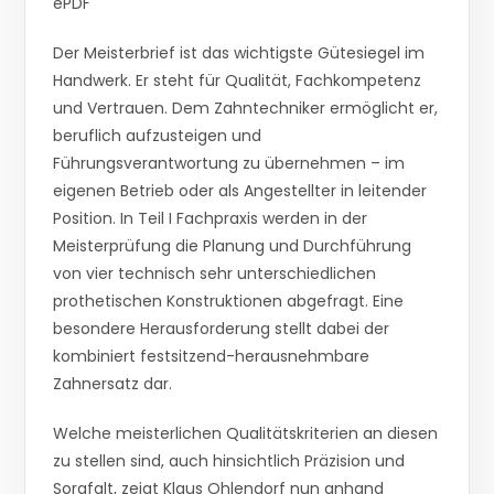
ePDF
Der Meisterbrief ist das wichtigste Gütesiegel im
Handwerk. Er steht für Qualität, Fachkompetenz
und Vertrauen. Dem Zahntechniker ermöglicht er,
beruflich aufzusteigen und
Führungsverantwortung zu übernehmen – im
eigenen Betrieb oder als Angestellter in leitender
Position. In Teil I Fachpraxis werden in der
Meisterprüfung die Planung und Durchführung
von vier technisch sehr unterschiedlichen
prothetischen Konstruktionen abgefragt. Eine
besondere Herausforderung stellt dabei der
kombiniert festsitzend-herausnehmbare
Zahnersatz dar.
Welche meisterlichen Qualitätskriterien an diesen
zu stellen sind, auch hinsichtlich Präzision und
Sorgfalt, zeigt Klaus Ohlendorf nun anhand