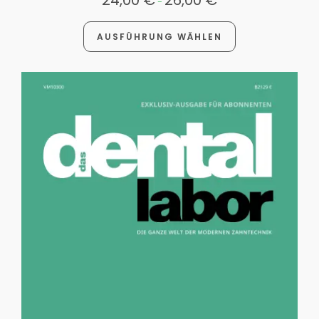
24,00
€
26,00
€
-
AUSFÜHRUNG WÄHLEN