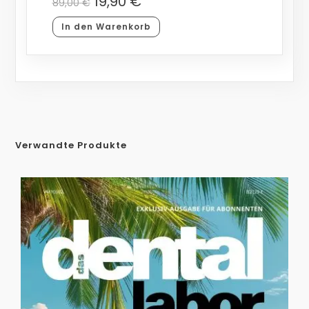
19,90
€
89,00
€
In den Warenkorb
Verwandte Produkte