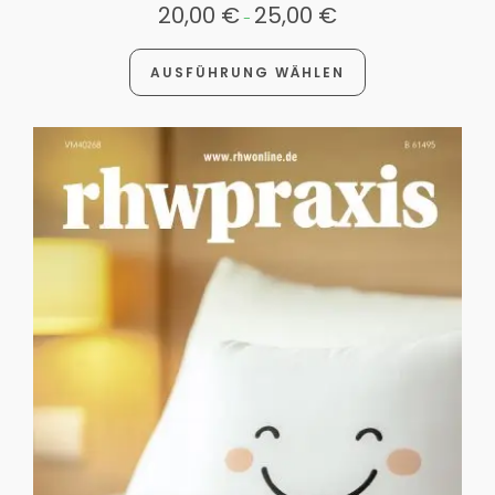
20,00
€
25,00
€
-
AUSFÜHRUNG WÄHLEN