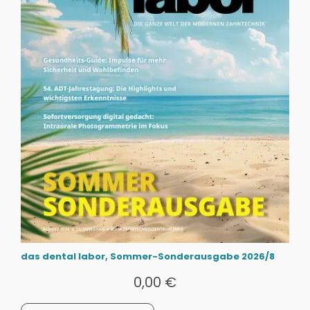
das dental labor, Sommer-Sonderausgabe 2026/8
0,00
€