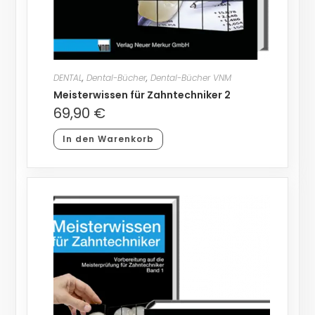
DENTAL
,
Dental-Bücher
,
Dental-Bücher VNM
Meisterwissen für Zahntechniker 2
69,90
€
In den Warenkorb