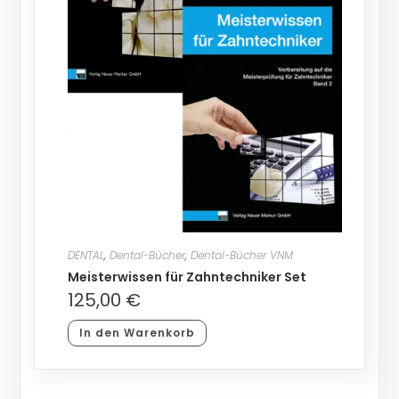
DENTAL
,
Dental-Bücher
,
Dental-Bücher VNM
Meisterwissen für Zahntechniker Set
125,00
€
In den Warenkorb