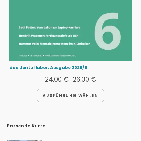
das dental labor, Ausgabe 2026/6
24,00
€
26,00
€
-
AUSFÜHRUNG WÄHLEN
Passende Kurse