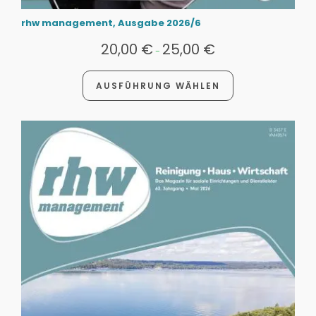
rhw management, Ausgabe 2026/6
20,00
€
25,00
€
-
AUSFÜHRUNG WÄHLEN