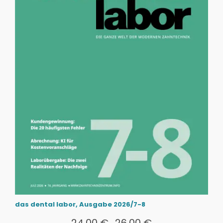
das dental labor, Ausgabe 2026/7-8