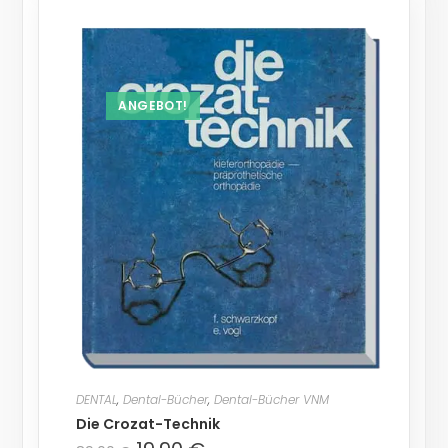
ANGEBOT!
DENTAL
,
Dental-Bücher
,
Dental-Bücher VNM
Die Crozat-Technik