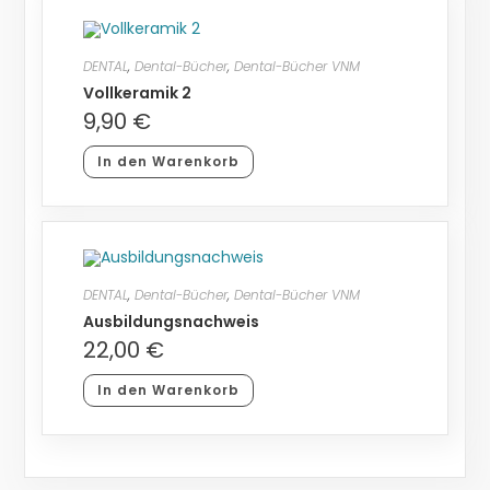
DENTAL
,
Dental-Bücher
,
Dental-Bücher VNM
Vollkeramik 2
9,90
€
In den Warenkorb
DENTAL
,
Dental-Bücher
,
Dental-Bücher VNM
Ausbildungsnachweis
22,00
€
In den Warenkorb