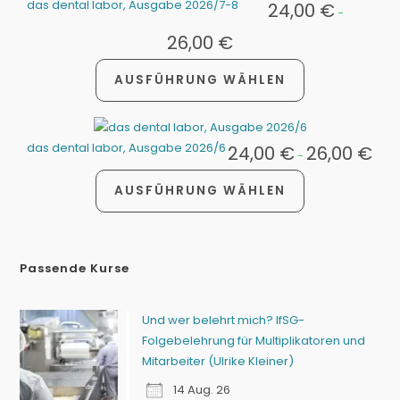
das dental labor, Ausgabe 2026/7-8
24,00
€
-
26,00
€
AUSFÜHRUNG WÄHLEN
das dental labor, Ausgabe 2026/6
24,00
€
26,00
€
-
AUSFÜHRUNG WÄHLEN
Passende Kurse
Und wer belehrt mich? IfSG-
Folgebelehrung für Multiplikatoren und
Mitarbeiter (Ulrike Kleiner)
14 Aug. 26