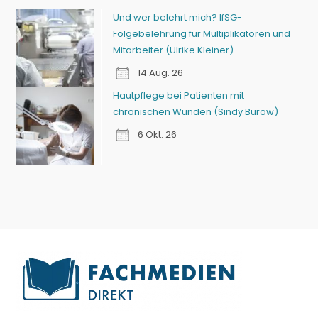
Und wer belehrt mich? IfSG-
Folgebelehrung für Multiplikatoren und
Mitarbeiter (Ulrike Kleiner)
14 Aug. 26
Hautpflege bei Patienten mit
chronischen Wunden (Sindy Burow)
6 Okt. 26