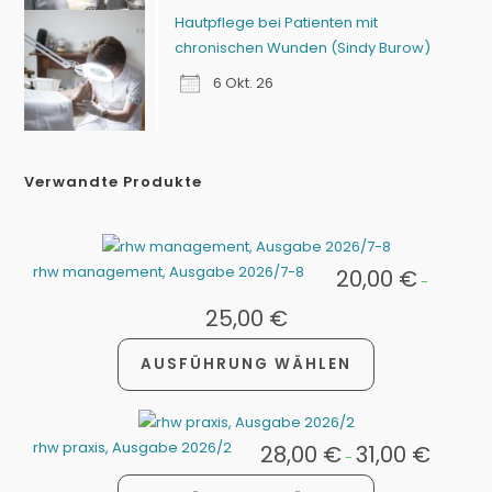
Hautpflege bei Patienten mit
chronischen Wunden (Sindy Burow)
6 Okt. 26
Verwandte Produkte
rhw management, Ausgabe 2026/7-8
20,00
€
-
25,00
€
AUSFÜHRUNG WÄHLEN
rhw praxis, Ausgabe 2026/2
28,00
€
31,00
€
-