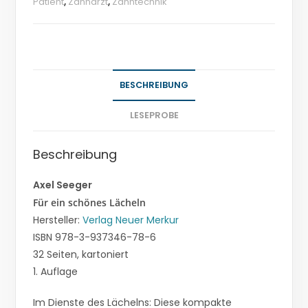
Patient
,
Zahnarzt
,
Zahntechnik
BESCHREIBUNG
LESEPROBE
Beschreibung
Axel Seeger
Für ein schönes Lächeln
Hersteller:
Verlag Neuer Merkur
ISBN 978-3-937346-78-6
32 Seiten, kartoniert
1. Auflage
Im Dienste des Lächelns: Diese kompakte