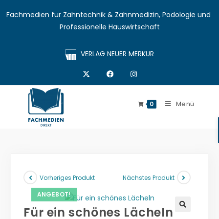
Fachmedien für Zahntechnik & Zahnmedizin, Podologie und 
Professionelle Hauswirtschaft
VERLAG NEUER MERKUR
Menü
0
Vorheriges Produkt
Nächstes Produkt
ANGEBOT!
Für ein schönes Lächeln
🔍