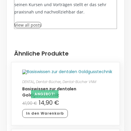
seinen Kursen und Vorträgen stellt er das sehr
praxisnah und nachvollziehbar dar.
View all posts
Ähnliche Produkte
DENTAL
,
Dental-Bücher
,
Dental-Bücher VNM
Basiswissen zur dentalen
ANGEBOT!
Goldgusstechnik
14,90
€
41,90
€
In den Warenkorb