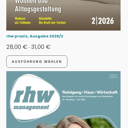
rhw praxis, Ausgabe 2026/2
28,00
€
31,00
€
-
AUSFÜHRUNG WÄHLEN