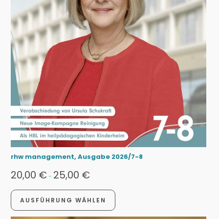
rhw management, Ausgabe 2026/7-8
20,00
€
25,00
€
-
AUSFÜHRUNG WÄHLEN