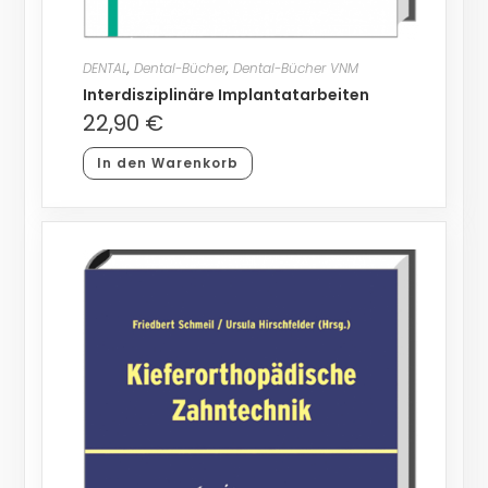
DENTAL
,
Dental-Bücher
,
Dental-Bücher VNM
Interdisziplinäre Implantatarbeiten
22,90
€
In den Warenkorb