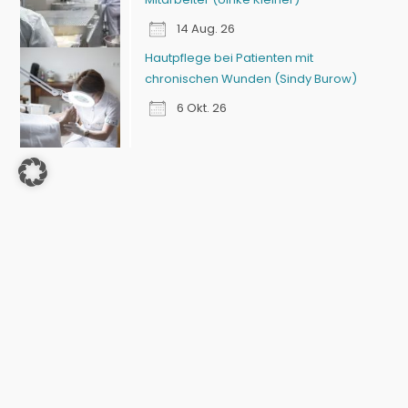
14 Aug. 26
Hautpflege bei Patienten mit
chronischen Wunden (Sindy Burow)
6 Okt. 26
Fachmedien
für Zahntechnik & Zahnmedizin, Podologie und
professionelle Hauswirtschaft