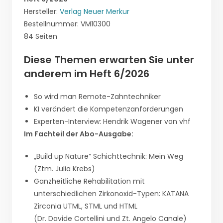
Hersteller:
Verlag Neuer Merkur
Bestellnummer: VM10300
84 Seiten
Diese Themen erwarten Sie unter
anderem im Heft 6/2026
So wird man Remote-Zahntechniker
KI verändert die Kompetenzanforderungen
Experten-Interview: Hendrik Wagener von vhf
Im Fachteil der Abo-Ausgabe:
„Build up Nature“ Schichttechnik: Mein Weg
(Ztm. Julia Krebs)
Ganzheitliche Rehabilitation mit
unterschiedlichen Zirkonoxid-Typen: KATANA
Zirconia UTML, STML und HTML
(Dr. Davide Cortellini und Zt. Angelo Canale)