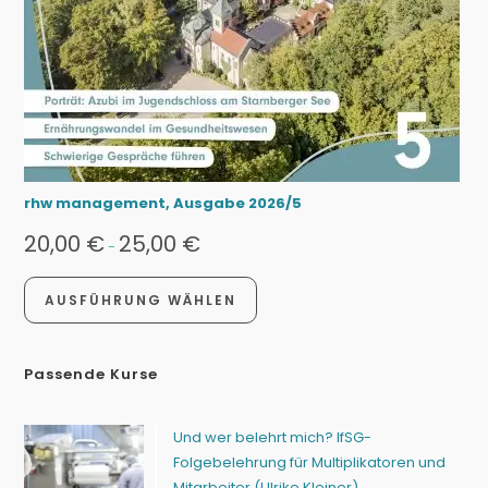
rhw management, Ausgabe 2026/5
20,00
€
25,00
€
-
AUSFÜHRUNG WÄHLEN
Passende Kurse
Und wer belehrt mich? IfSG-
Folgebelehrung für Multiplikatoren und
Mitarbeiter (Ulrike Kleiner)