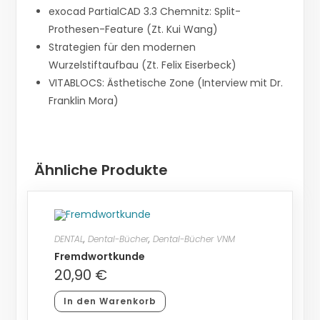
exocad PartialCAD 3.3 Chemnitz: Split-
Prothesen-Feature (Zt. Kui Wang)
Strategien für den modernen
Wurzelstiftaufbau (Zt. Felix Eiserbeck)
VITABLOCS: Ästhetische Zone (Interview mit Dr.
Franklin Mora)
Ähnliche Produkte
DENTAL
,
Dental-Bücher
,
Dental-Bücher VNM
Fremdwortkunde
20,90
€
In den Warenkorb