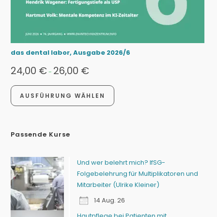
das dental labor, Ausgabe 2026/6
24,00
€
26,00
€
-
AUSFÜHRUNG WÄHLEN
Passende Kurse
Und wer belehrt mich? IfSG-
Folgebelehrung für Multiplikatoren und
Mitarbeiter (Ulrike Kleiner)
14 Aug. 26
Hautpflege bei Patienten mit