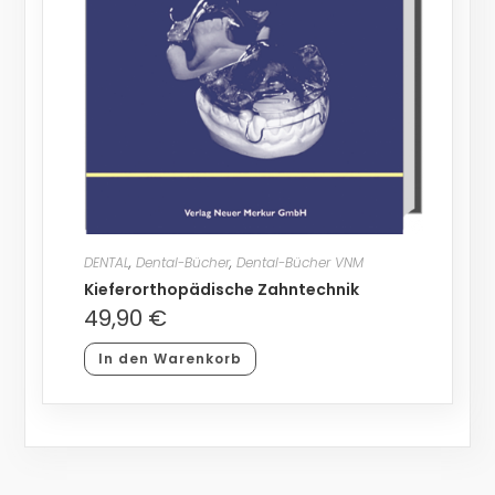
DENTAL
,
Dental-Bücher
,
Dental-Bücher VNM
Kieferorthopädische Zahntechnik
49,90
€
In den Warenkorb