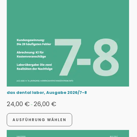
das dental labor, Ausgabe 2026/7-8
24,00
€
26,00
€
-
AUSFÜHRUNG WÄHLEN