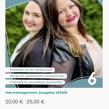
rhw management, Ausgabe 2026/6
20,00
€
25,00
€
-