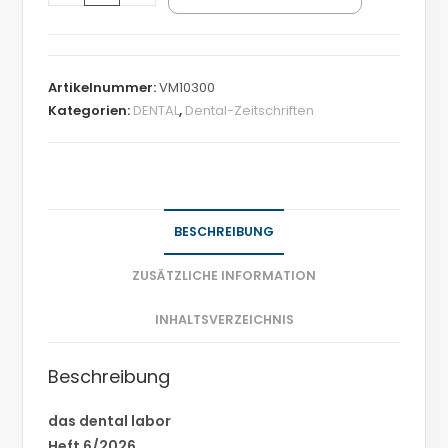
Artikelnummer:
VM10300
Kategorien:
DENTAL
,
Dental-Zeitschriften
BESCHREIBUNG
ZUSÄTZLICHE INFORMATION
INHALTSVERZEICHNIS
Beschreibung
das dental labor
Heft 6/2026