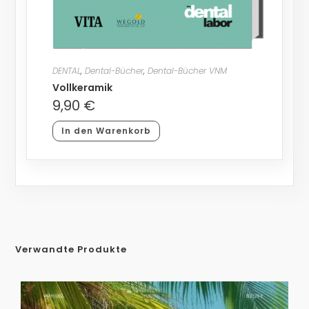
DENTAL
,
Dental-Bücher
,
Dental-Bücher VNM
Vollkeramik
9,90
€
In den Warenkorb
Verwandte Produkte