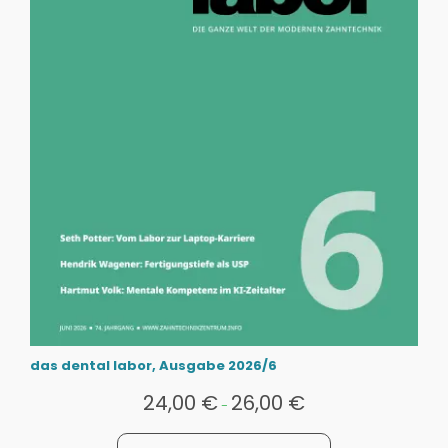
das dental labor, Ausgabe 2026/6
24,00
€
26,00
€
-