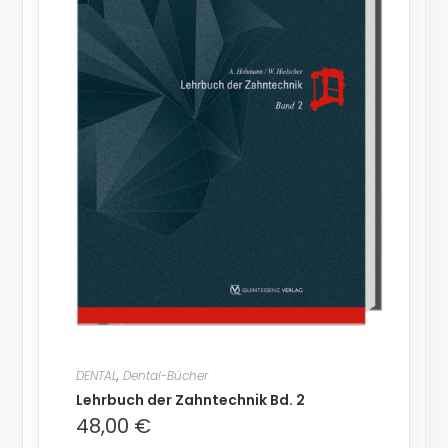
DENTAL
,
Dental-Bücher
Lehrbuch der Zahntechnik Bd. 2
48,00
€