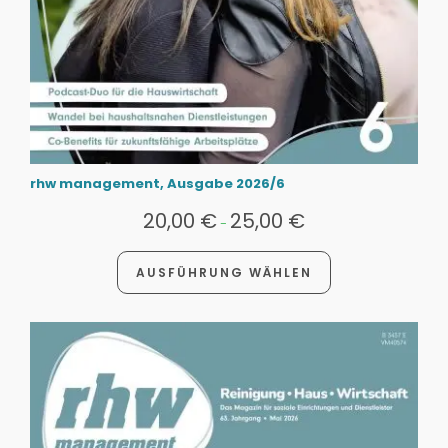
rhw management, Ausgabe 2026/6
20,00
€
25,00
€
-
AUSFÜHRUNG WÄHLEN