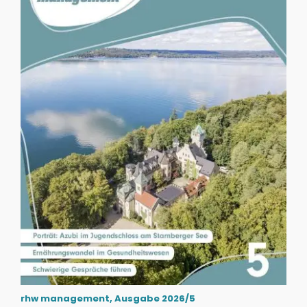
rhw management, Ausgabe 2026/5