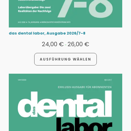
das dental labor, Ausgabe 2026/7-8
24,00
€
26,00
€
-
AUSFÜHRUNG WÄHLEN