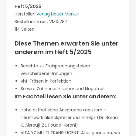
Heft 5/2025
Hersteller:
Verlag Neuer Merkur
Bestellnummer: VM10287
114 Seiten
Diese Themen erwarten Sie unter
anderem im Heft 5/2025
Berichte zu Freisprechungsfeiern
verschiedener Innungen
vhf: Fräsen in Perfektion
So wird Zahnersatz sicher und klagefrei!
Im Fachteil lesen Sie unter anderem:
Hohe ästhetische Ansprüche meistern –
Teamwork als Eckpfeiler des Erfolgs (Dr. Baraa
K. Alsrouji, Zt. Fouad Horani)
VITA YZ MULTI TRANSLUCENT: Alles genau da, wo