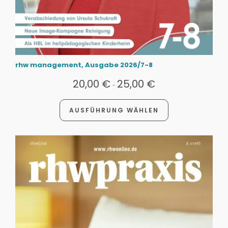
rhw management, Ausgabe 2026/7-8
20,00
€
25,00
€
-
AUSFÜHRUNG WÄHLEN