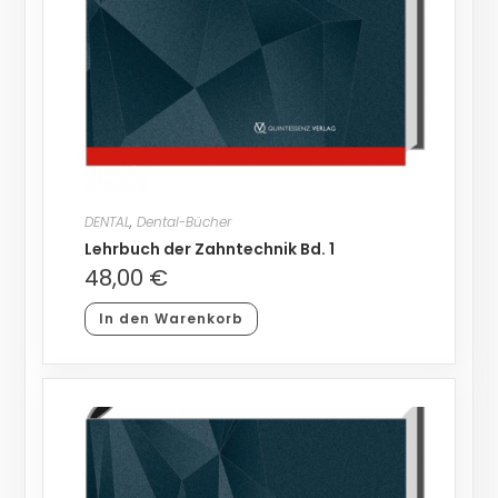
DENTAL
,
Dental-Bücher
Lehrbuch der Zahntechnik Bd. 1
48,00
€
In den Warenkorb