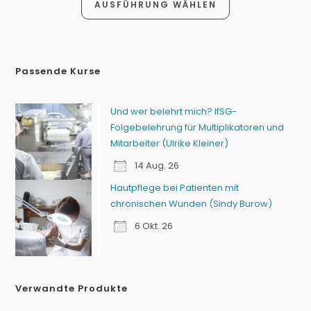
AUSFÜHRUNG WÄHLEN
Passende Kurse
Und wer belehrt mich? IfSG-
Folgebelehrung für Multiplikatoren und
Mitarbeiter (Ulrike Kleiner)
14 Aug. 26
Hautpflege bei Patienten mit
chronischen Wunden (Sindy Burow)
6 Okt. 26
Verwandte Produkte