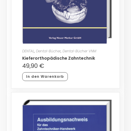
DENTAL
,
Dental-Bücher
,
Dental-Bücher VNM
Kieferorthopädische Zahntechnik
49,90
€
In den Warenkorb