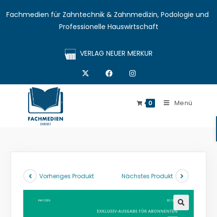
Fachmedien für Zahntechnik & Zahnmedizin, Podologie und 
Professionelle Hauswirtschaft
VERLAG NEUER MERKUR
Menü
0
Vorheriges Produkt
Nächstes Produkt
🔍