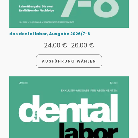
das dental labor, Ausgabe 2026/7-8
24,00
€
26,00
€
-
AUSFÜHRUNG WÄHLEN