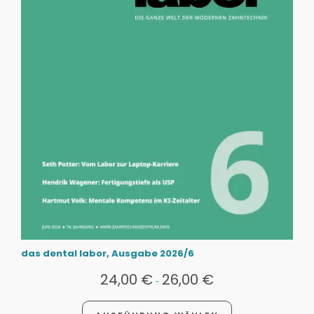
das dental labor, Ausgabe 2026/6
24,00
€
26,00
€
-