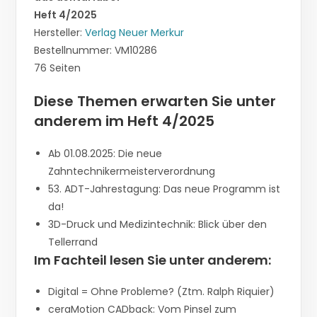
Heft 4/2025
Hersteller:
Verlag Neuer Merkur
Bestellnummer: VM10286
76 Seiten
Diese Themen erwarten Sie unter
anderem im Heft 4/2025
Ab 01.08.2025: Die neue
Zahntechnikermeisterverordnung
53. ADT-Jahrestagung: Das neue Programm ist
da!
3D-Druck und Medizintechnik: Blick über den
Tellerrand
Im Fachteil lesen Sie unter anderem:
Digital = Ohne Probleme? (Ztm. Ralph Riquier)
ceraMotion CADback: Vom Pinsel zum