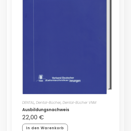
DENTAL
,
Dental-Bücher
,
Dental-Bücher VNM
Ausbildungsnachweis
22,00
€
In den Warenkorb