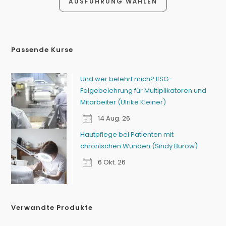
AUSFÜHRUNG WÄHLEN
Passende Kurse
Und wer belehrt mich? IfSG-
Folgebelehrung für Multiplikatoren und
Mitarbeiter (Ulrike Kleiner)
14 Aug. 26
Hautpflege bei Patienten mit
chronischen Wunden (Sindy Burow)
6 Okt. 26
Verwandte Produkte