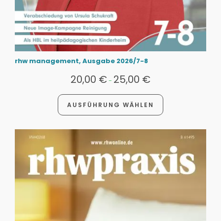
rhw management, Ausgabe 2026/7-8
20,00
€
25,00
€
-
AUSFÜHRUNG WÄHLEN