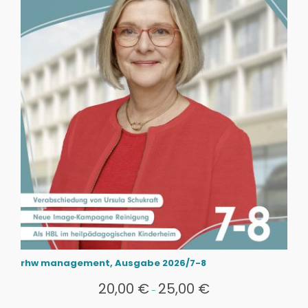
rhw management, Ausgabe 2026/7-8
20,00
€
25,00
€
-