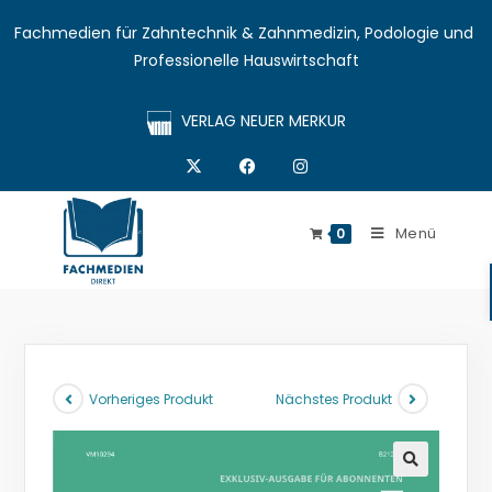
Fachmedien für Zahntechnik & Zahnmedizin, Podologie und 
Professionelle Hauswirtschaft
VERLAG NEUER MERKUR
Menü
0
Vorheriges Produkt
Nächstes Produkt
🔍