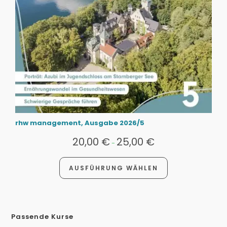
rhw management, Ausgabe 2026/5
20,00
€
25,00
€
-
AUSFÜHRUNG WÄHLEN
Passende Kurse