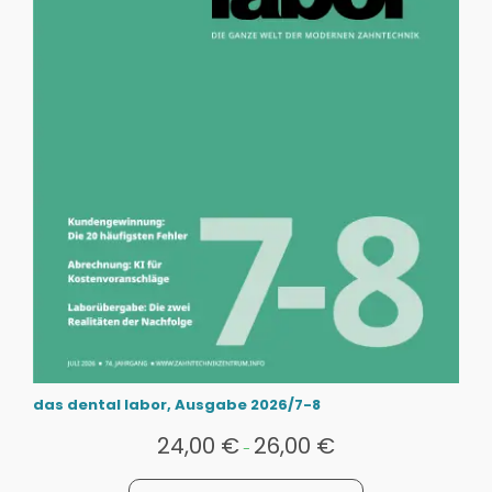
das dental labor, Ausgabe 2026/7-8
24,00
€
26,00
€
-