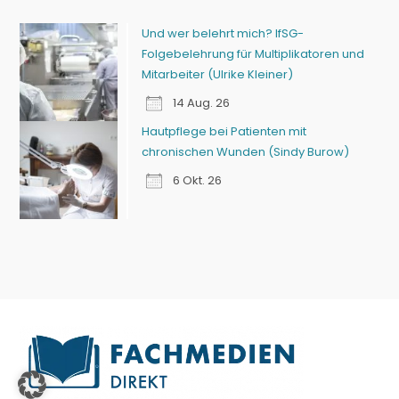
Und wer belehrt mich? IfSG-
Folgebelehrung für Multiplikatoren und
Mitarbeiter (Ulrike Kleiner)
14 Aug. 26
Hautpflege bei Patienten mit
chronischen Wunden (Sindy Burow)
6 Okt. 26