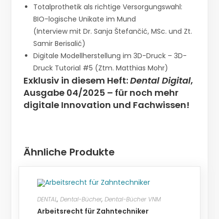
Totalprothetik als richtige Versorgungswahl:
BIO-logische Unikate im Mund
(Interview mit Dr. Sanja Štefančić, MSc. und Zt.
Samir Berisalić)
Digitale Modellherstellung im 3D-Druck – 3D-
Druck Tutorial #5 (Ztm. Matthias Mohr)
Exklusiv in diesem Heft:
Dental Digital
,
Ausgabe 04/2025 – für noch mehr
digitale Innovation und Fachwissen!
Ähnliche Produkte
DENTAL
,
Dental-Bücher
,
Dental-Bücher VNM
Arbeitsrecht für Zahntechniker