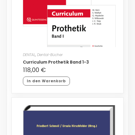
DENTAL
,
Dental-Bücher
Curriculum Prothetik Band 1-3
118,00
€
In den Warenkorb