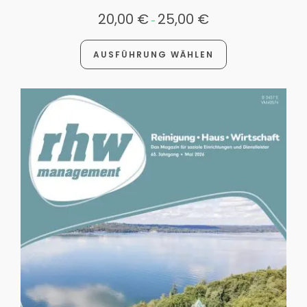
20,00
€
25,00
€
-
AUSFÜHRUNG WÄHLEN