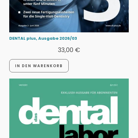
DENTAL plus, Ausgabe 2026/03
33,00
€
IN DEN WARENKORB