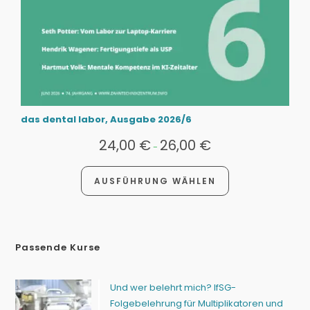
das dental labor, Ausgabe 2026/6
24,00
€
26,00
€
-
AUSFÜHRUNG WÄHLEN
Passende Kurse
Und wer belehrt mich? IfSG-
Folgebelehrung für Multiplikatoren und