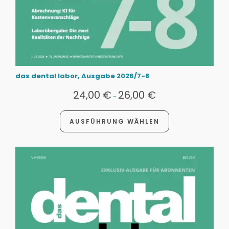
das dental labor, Ausgabe 2026/7-8
24,00
€
26,00
€
-
AUSFÜHRUNG WÄHLEN