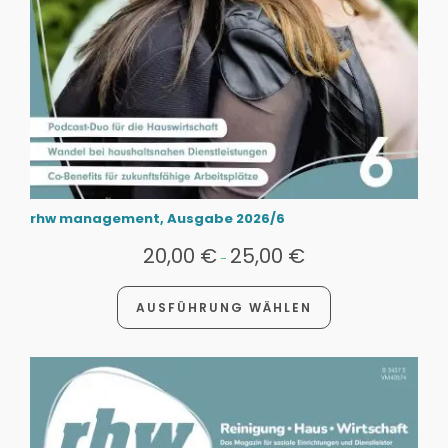
rhw management, Ausgabe 2026/6
20,00
€
25,00
€
-
AUSFÜHRUNG WÄHLEN