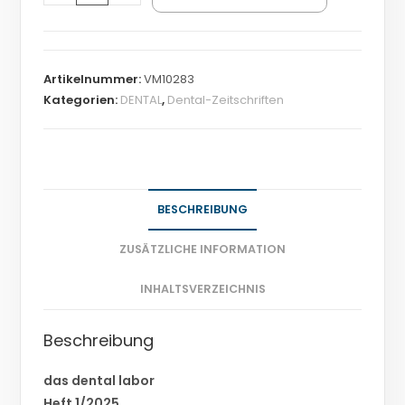
Artikelnummer:
VM10283
Kategorien:
DENTAL
,
Dental-Zeitschriften
BESCHREIBUNG
ZUSÄTZLICHE INFORMATION
INHALTSVERZEICHNIS
Beschreibung
das dental labor
Heft 1/2025