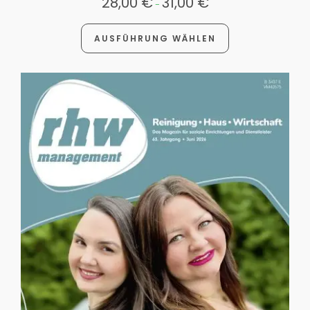
28,00
€
31,00
€
-
AUSFÜHRUNG WÄHLEN