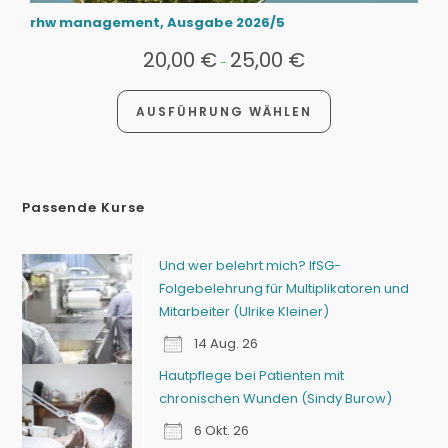
rhw management, Ausgabe 2026/5
20,00
€
25,00
€
-
AUSFÜHRUNG WÄHLEN
Passende Kurse
Und wer belehrt mich? IfSG-
Folgebelehrung für Multiplikatoren und
Mitarbeiter (Ulrike Kleiner)
14 Aug. 26
Hautpflege bei Patienten mit
chronischen Wunden (Sindy Burow)
6 Okt. 26