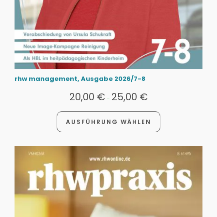
rhw management, Ausgabe 2026/7-8
20,00
€
25,00
€
-
AUSFÜHRUNG WÄHLEN