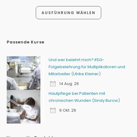
AUSFÜHRUNG WÄHLEN
Passende Kurse
Und wer belehrt mich? IfSG-
Folgebelehrung für Multiplikatoren und
Mitarbeiter (Ulrike Kleiner)
14 Aug. 26
Hautpflege bei Patienten mit
chronischen Wunden (Sindy Burow)
6 Okt. 26