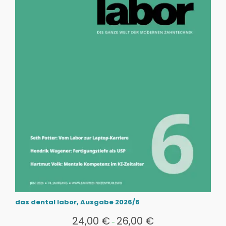
das dental labor, Ausgabe 2026/6
24,00
€
26,00
€
-