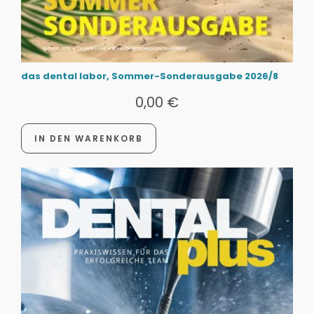
das dental labor, Sommer-Sonderausgabe 2026/8
0,00
€
IN DEN WARENKORB