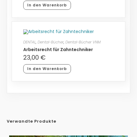
In den Warenkorb
DENTAL
,
Dental-Bücher
,
Dental-Bücher VNM
Arbeitsrecht für Zahntechniker
23,00
€
In den Warenkorb
Verwandte Produkte