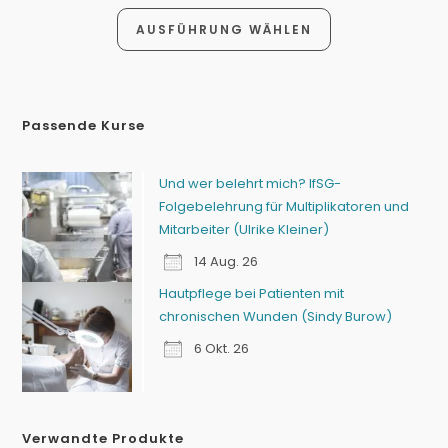
AUSFÜHRUNG WÄHLEN
Passende Kurse
Und wer belehrt mich? IfSG-
Folgebelehrung für Multiplikatoren und
Mitarbeiter (Ulrike Kleiner)
14 Aug. 26
Hautpflege bei Patienten mit
chronischen Wunden (Sindy Burow)
6 Okt. 26
Verwandte Produkte