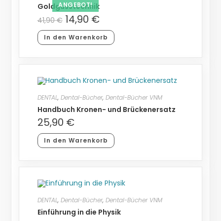
ANGEBOT!
Goldgusstechnik
14,90
€
41,90
€
In den Warenkorb
DENTAL
,
Dental-Bücher
,
Dental-Bücher VNM
Handbuch Kronen- und Brückenersatz
25,90
€
In den Warenkorb
DENTAL
,
Dental-Bücher
,
Dental-Bücher VNM
Einführung in die Physik