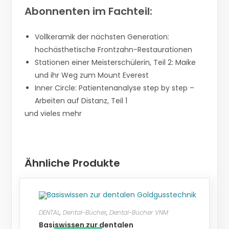
Abonnenten im Fachteil:
Vollkeramik der nächsten Generation:
hochästhetische Frontzahn-Restaurationen
Stationen einer Meisterschülerin, Teil 2: Maike
und ihr Weg zum Mount Everest
Inner Circle: Patientenanalyse step by step –
Arbeiten auf Distanz, Teil 1
und vieles mehr
Ähnliche Produkte
DENTAL
,
Dental-Bücher
,
Dental-Bücher VNM
Basiswissen zur dentalen