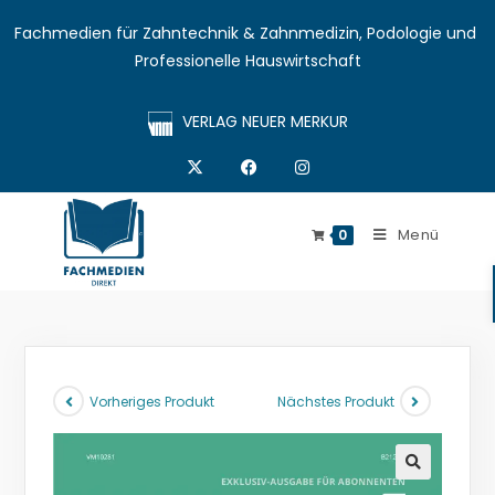
Fachmedien für Zahntechnik & Zahnmedizin, Podologie und 
Professionelle Hauswirtschaft
VERLAG NEUER MERKUR
Menü
0
Vorheriges Produkt
Nächstes Produkt
🔍