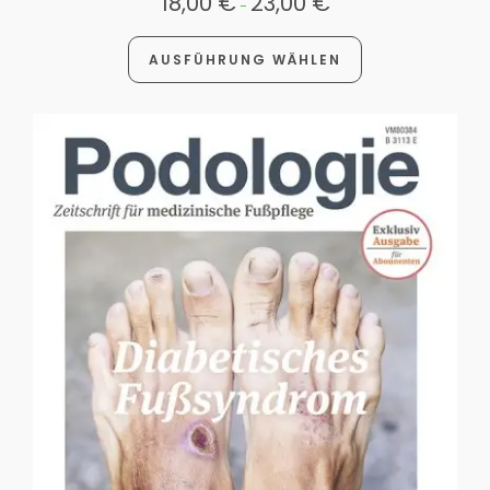
18,00
€
23,00
€
-
AUSFÜHRUNG WÄHLEN