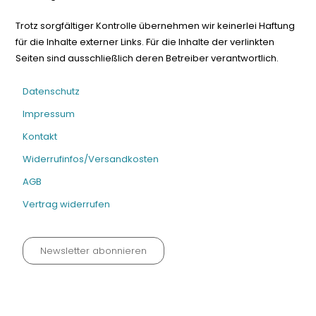
Trotz sorgfältiger Kontrolle übernehmen wir keinerlei Haftung
für die Inhalte externer Links. Für die Inhalte der verlinkten
Seiten sind ausschließlich deren Betreiber verantwortlich.
Datenschutz
Impressum
Kontakt
Widerrufinfos/Versandkosten
AGB
Vertrag widerrufen
Newsletter abonnieren
Datenschutz neu 2024
Impressum
Kontakt