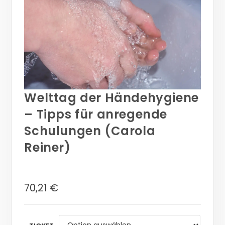
Welttag der Händehygiene
– Tipps für anregende
Schulungen (Carola
Reiner)
70,21
€