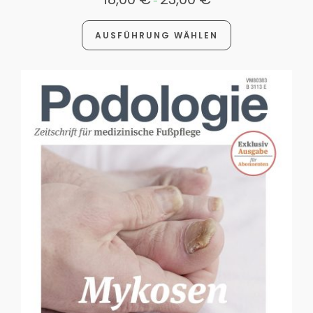
-
AUSFÜHRUNG WÄHLEN