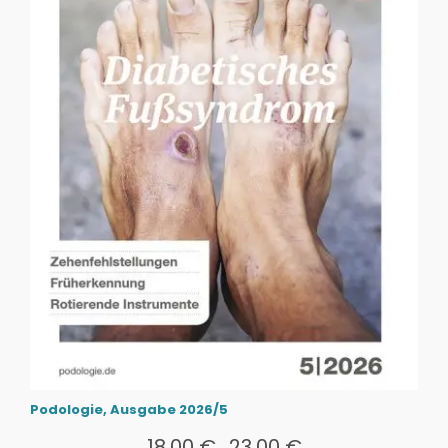
Podologie, Ausgabe 2026/5
18,00
€
23,00
€