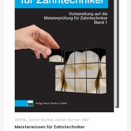
DENTAL
,
Dental-Bücher
,
Dental-Bücher VNM
Meisterwissen für Zahntechniker