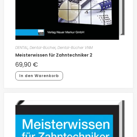
DENTAL
,
Dental-Bücher
,
Dental-Bücher VNM
Meisterwissen für Zahntechniker 2
69,90
€
In den Warenkorb