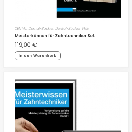
DENTAL
,
Dental-Bücher
,
Dental-Bücher VNM
Meisterkönnen für Zahntechniker Set
119,00
€
In den Warenkorb