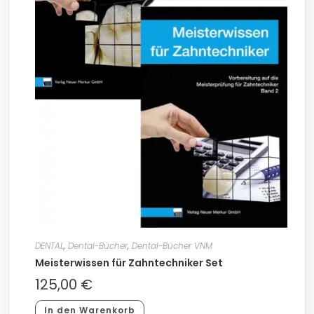
DENTAL
,
Dental-Bücher
,
Dental-Bücher VNM
Meisterwissen für Zahntechniker Set
125,00
€
In den Warenkorb