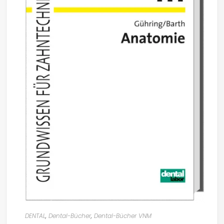
DENTAL
,
Dental-Bücher
,
Dental-Bücher VNM