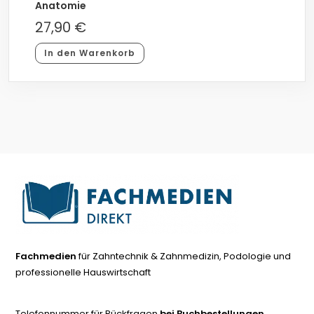
Anatomie
27,90
€
In den Warenkorb
Fachmedien
für Zahntechnik & Zahnmedizin, Podologie und
professionelle Hauswirtschaft
Telefonnummer für Rückfragen
bei Buchbestellungen