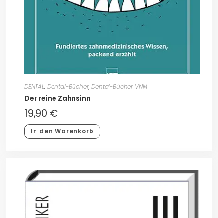
DENTAL
,
Dental-Bücher
,
Dental-Bücher VNM
Der reine Zahnsinn
19,90
€
In den Warenkorb