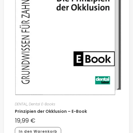
DENTAL
,
Dental E-Books
Prinzipien der Okklusion – E-Book
19,99
€
In den Warenkorb