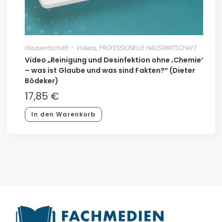
Hauswirtschaft – Videos
,
PROFESSIONELLE HAUSWIRTSCHAFT
Video „Reinigung und Desinfektion ohne ‚Chemie‘
– was ist Glaube und was sind Fakten?“ (Dieter
Bödeker)
17,85
€
In den Warenkorb