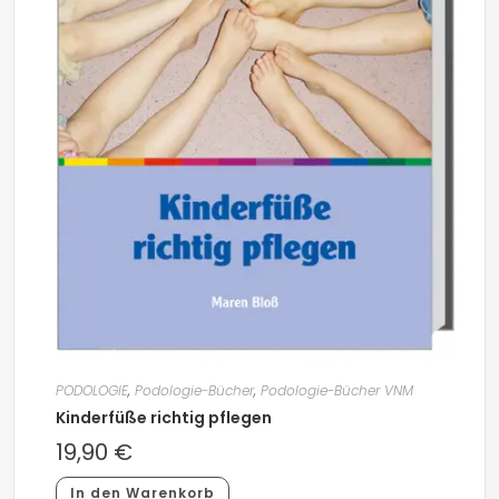
PODOLOGIE
,
Podologie-Bücher
,
Podologie-Bücher VNM
Kinderfüße richtig pflegen
19,90
€
In den Warenkorb