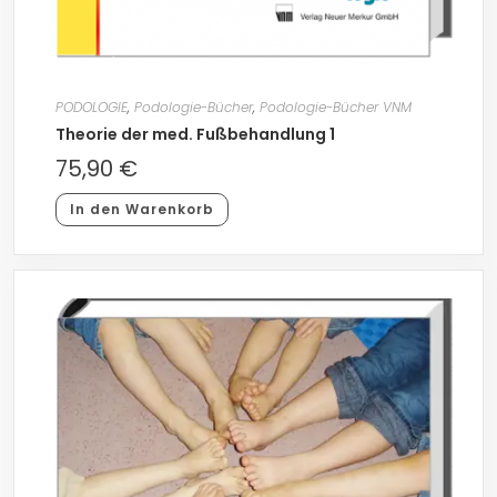
PODOLOGIE
,
Podologie-Bücher
,
Podologie-Bücher VNM
Theorie der med. Fußbehandlung 1
75,90
€
In den Warenkorb