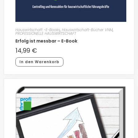
Hauswirtschaft -E-Books
,
Hauswirtschaft-Bücher VNM
,
PROFESSIONELLE HAUSWIRTSCHAFT
Erfolg ist messbar – E-Book
14,99
€
In den Warenkorb