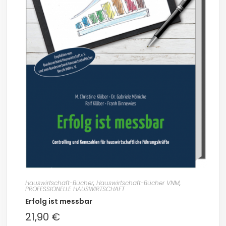
Hauswirtschaft-Bücher
,
Hauswirtschaft-Bücher VNM
,
PROFESSIONELLE HAUSWIRTSCHAFT
Erfolg ist messbar
21,90
€