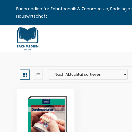
Fachmedien für Zahntechnik & Zahnmedizin, Podologie u
Hauswirtschaft