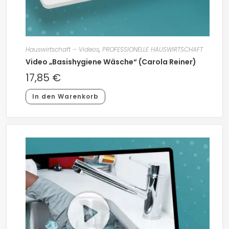
Hauswirtschaft – Videos
,
PROFESSIONELLE HAUSWIRTSCHAFT
Video „Basishygiene Wäsche“ (Carola Reiner)
17,85
€
In den Warenkorb