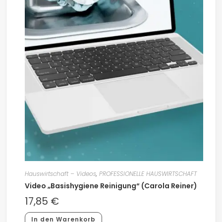
Hauswirtschaft – Videos
,
PROFESSIONELLE HAUSWIRTSCHAFT
Video „Basishygiene Reinigung“ (Carola Reiner)
17,85
€
In den Warenkorb