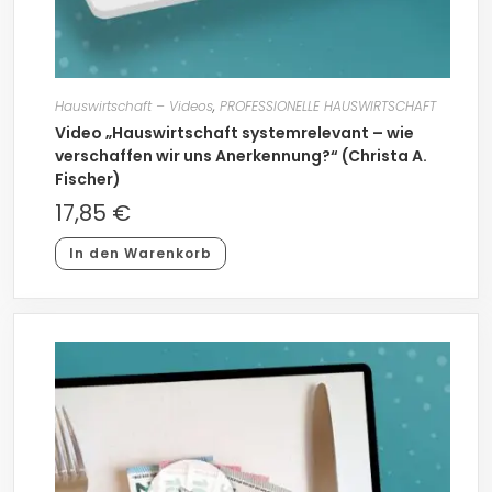
Hauswirtschaft – Videos
,
PROFESSIONELLE HAUSWIRTSCHAFT
Video „Hauswirtschaft systemrelevant – wie
verschaffen wir uns Anerkennung?“ (Christa A.
Fischer)
17,85
€
In den Warenkorb