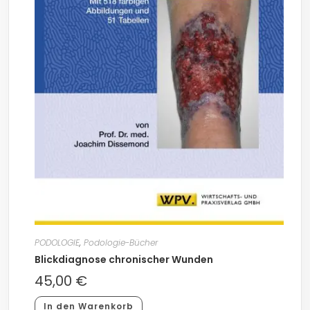
PODOLOGIE
,
Podologie-Bücher
Blickdiagnose chronischer Wunden
45,00
€
In den Warenkorb