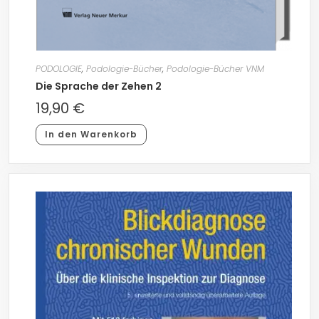
PODOLOGIE
,
Podologie-Bücher
,
Podologie-Bücher VNM
Die Sprache der Zehen 2
19,90
€
In den Warenkorb