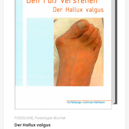
PODOLOGIE
,
Podologie-Bücher
Der Hallux valgus