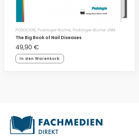
PODOLOGIE
,
Podologie-Bücher
,
Podologie-Bücher VNM
The Big Book of Nail Diseases
49,90
€
In den Warenkorb