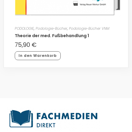
PODOLOGIE
,
Podologie-Bücher
,
Podologie-Bücher VNM
Theorie der med. Fußbehandlung 1
75,90
€
In den Warenkorb