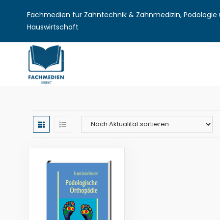
Fachmedien für Zahntechnik & Zahnmedizin, Podologie u
Hauswirtschaft