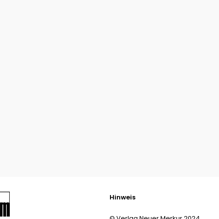
Hinweis
© Verlag Neuer Merkur 2024