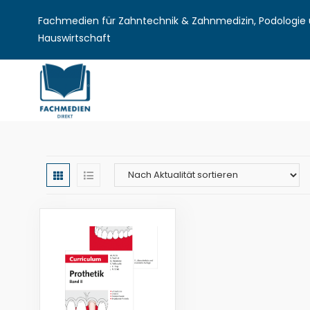
Fachmedien für Zahntechnik & Zahnmedizin, Podologie u
Hauswirtschaft