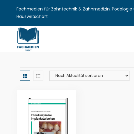
Fachmedien für Zahntechnik & Zahnmedizin, Podologie u
Hauswirtschaft