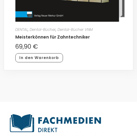
DENTAL
,
Dental-Bücher
,
Dental-Bücher VNM
Meisterkönnen für Zahntechniker
69,90
€
In den Warenkorb